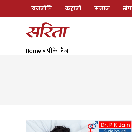
राजनीति
कहानी
समाज
सं
Home
»
पीके जैन