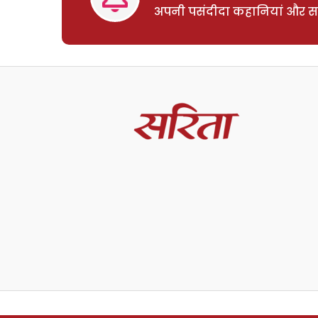
अपनी पसंदीदा कहानियां और साम