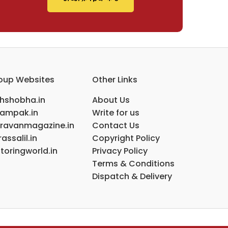
oup Websites
Other Links
ihshobha.in
About Us
ampak.in
Write for us
ravanmagazine.in
Contact Us
assalil.in
Copyright Policy
toringworld.in
Privacy Policy
Terms & Conditions
Dispatch & Delivery