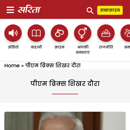
⚲
सब्सक्राइब
ऑडियो
कहानी
क्राइम
आपकी
राजनीति
सम
समस्याएं
Home
»
पीएम ब्रिक्स शिखर दौरा
पीएम ब्रिक्स शिखर दौरा