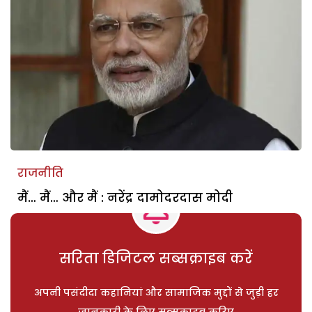
राजनीति
मैं… मैं… और मैं : नरेंद्र दामोदरदास मोदी
सरिता डिजिटल सब्सक्राइब करें
अपनी पसंदीदा कहानियां और सामाजिक मुद्दों से जुड़ी हर
जानकारी के लिए सब्सक्राइब करिए