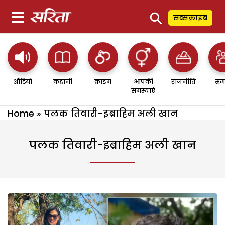
⚲
सब्सक्राइब
ऑडियो
कहानी
क्राइम
आपकी
राजनीति
सम
समस्याएं
Home
»
पलक तिवारी-इब्राहिम अली खान
पलक तिवारी-इब्राहिम अली खान