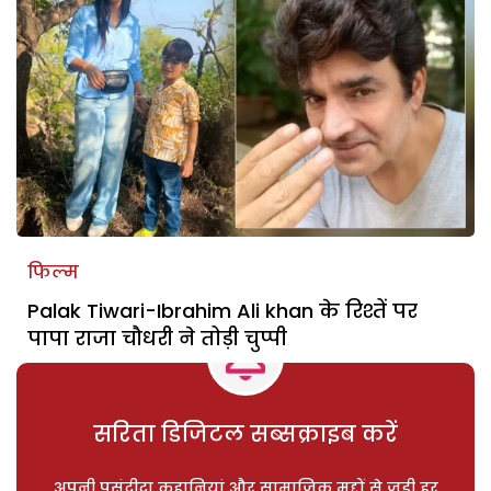
फिल्म
Palak Tiwari-Ibrahim Ali khan के रिश्तें पर
पापा राजा चौधरी ने तोड़ी चुप्पी
सरिता डिजिटल सब्सक्राइब करें
अपनी पसंदीदा कहानियां और सामाजिक मुद्दों से जुड़ी हर