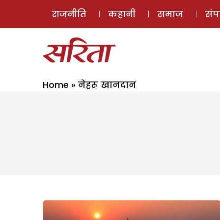
राजनीति
कहानी
समाज
सं
Home
»
नेहरू खानदान