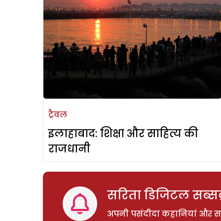
ट्रैवल
इलाहाबाद: शिक्षा और साहित्य की
राजधानी
सरिता डिजिटल सब्सक्
अपनी पसंदीदा कहानियां और साम