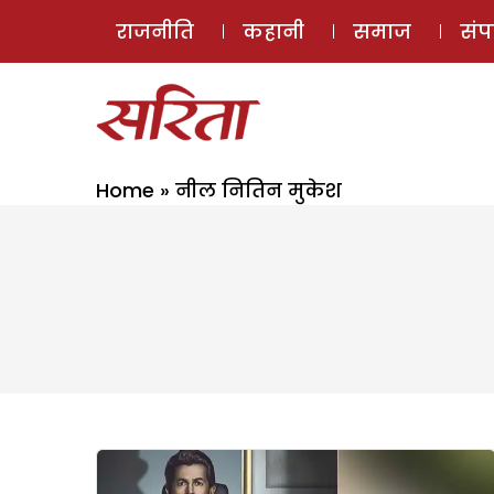
राजनीति
कहानी
समाज
सं
Home
»
नील नितिन मुकेश