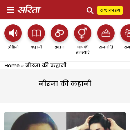
⚲
सब्सक्राइब
ऑडियो
कहानी
क्राइम
आपकी
राजनीति
सम
समस्याएं
Home
»
नीरजा की कहानी
नीरजा की कहानी