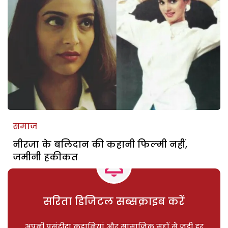
समाज
नीरजा के बलिदान की कहानी फिल्मी नहीं,
जमीनी हकीकत
सरिता डिजिटल सब्सक्राइब करें
अपनी पसंदीदा कहानियां और सामाजिक मुद्दों से जुड़ी हर