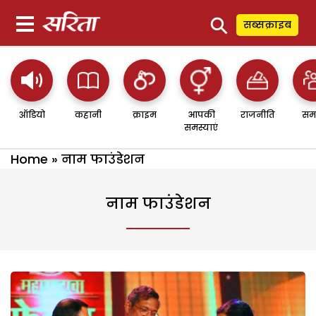
⚲
सब्सक्राइब
ऑडियो
कहानी
क्राइम
आपकी
राजनीति
सम
समस्याएं
Home
»
नाम फाउंडेशन
नाम फाउंडेशन