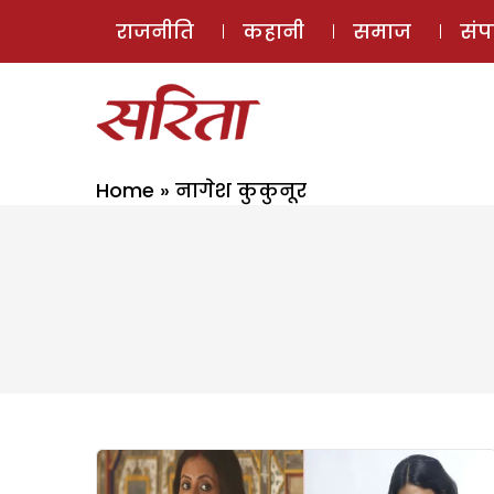
राजनीति
कहानी
समाज
सं
Home
»
नागेश कुकुनूर