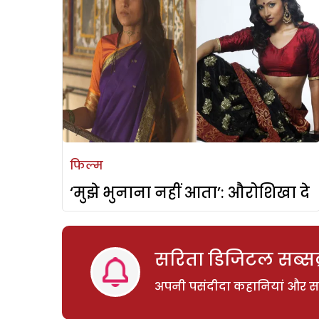
फिल्म
‘मुझे भुनाना नहीं आता’: औरोशिखा दे
सरिता डिजिटल सब्सक्
अपनी पसंदीदा कहानियां और साम