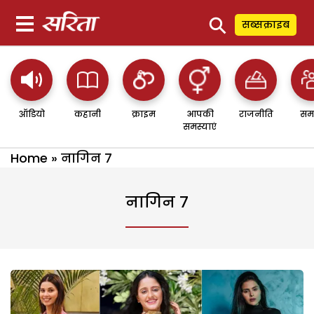
⚲
सब्सक्राइब
ऑडियो
कहानी
क्राइम
आपकी
राजनीति
सम
समस्याएं
Home
»
नागिन 7
नागिन 7