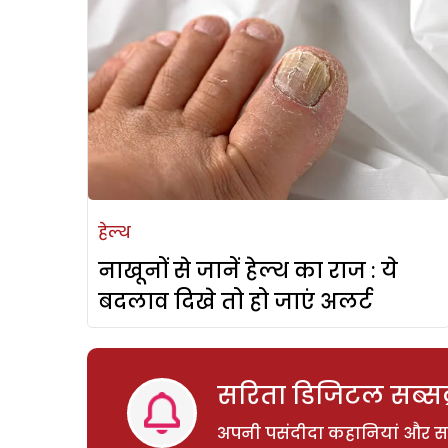
हेल्थ
नाखूनों से जानें हेल्थ का राज : ये
बदलाव दिखे तो हो जाएं अलर्ट
सरिता डिजिटल सब्सक्
अपनी पसंदीदा कहानियां और साम