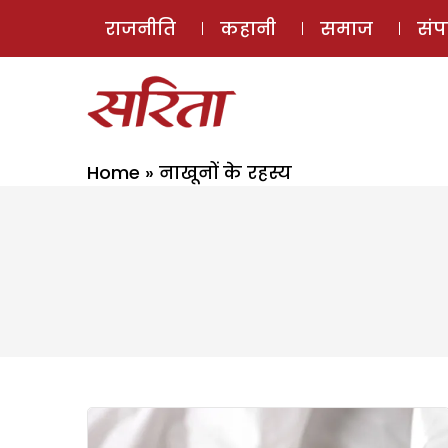
राजनीति
कहानी
समाज
सं
Home
»
नाखूनों के रहस्य