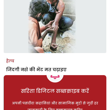
हेल्थ
जिंदगी नशे की भेंट मत चढ़ाइए
सरिता डिजिटल सब्सक्राइब करें
अपनी पसंदीदा कहानियां और सामाजिक मुद्दों से जुड़ी हर
जानकारी के लिए सब्सक्राइब करिए