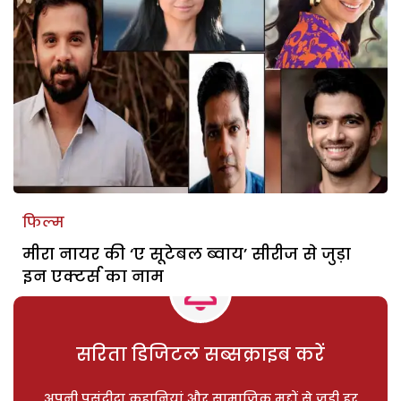
फिल्म
मीरा नायर की ‘ए सूटेबल ब्वाय’ सीरीज से जुड़ा
इन एक्टर्स का नाम
सरिता डिजिटल सब्सक्राइब करें
अपनी पसंदीदा कहानियां और सामाजिक मुद्दों से जुड़ी हर