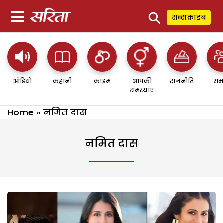
⚲
सब्सक्राइब
ऑडियो
कहानी
क्राइम
आपकी
राजनीति
सम
समस्याएं
Home
»
नमित दास
नमित दास