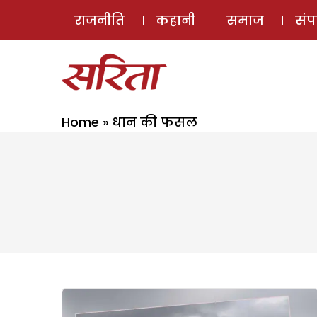
राजनीति
कहानी
समाज
सं
Home
»
धान की फसल