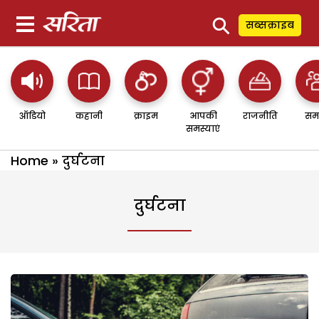
⚲
सब्सक्राइब
ऑडियो
कहानी
क्राइम
आपकी
राजनीति
सम
समस्याएं
Home
»
दुर्घटना
दुर्घटना