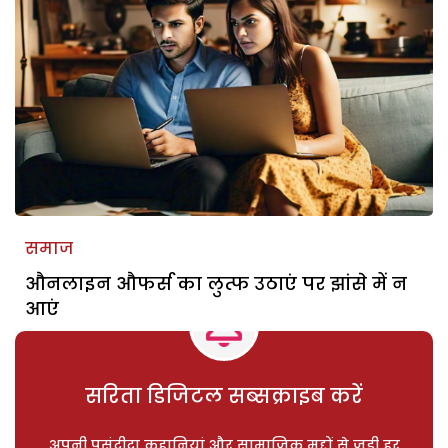
समाज
औनलाइन औफर्स का लुत्फ उठाएं पर झांसे में न
आएं
सरिता डिजिटल सब्सक्राइब करें
अपनी पसंदीदा कहानियां और सामाजिक मुद्दों से जुड़ी हर