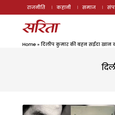
राजनीति
कहानी
समाज
सं
Home
»
दिलीप कुमार की बहन सईदा खान 
दिल