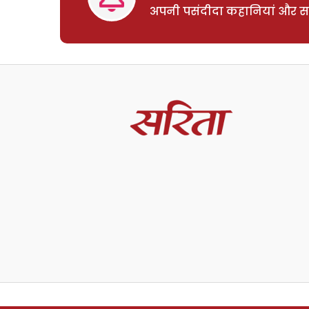
अपनी पसंदीदा कहानियां और साम