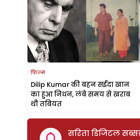
फिल्म
Dilip Kumar की बहन सईदा खान
का हुआ निधन, लंबे समय से खराब
थी तबियत
सरिता डिजिटल सब्सक्