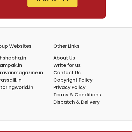
oup Websites
Other Links
ihshobha.in
About Us
ampak.in
Write for us
ravanmagazine.in
Contact Us
assalil.in
Copyright Policy
toringworld.in
Privacy Policy
Terms & Conditions
Dispatch & Delivery