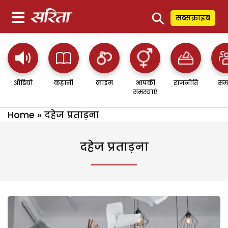
⚲
सब्सक्राइब
ऑडियो
कहानी
क्राइम
आपकी
राजनीति
सम
समस्याएं
Home
»
दहेज प्रताड़ना
दहेज प्रताड़ना