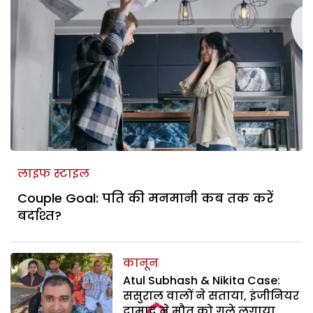
लाइफ स्टाइल
Couple Goal: पति की मनमानी कब तक करें
बर्दाश्त?
कानून
Atul Subhash & Nikita Case:
ससुराल वालों ने सताया, इंजीनियर
दामाद ने मौत को गले लगाया