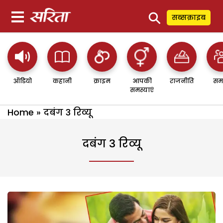
⚲
सब्सक्राइब
ऑडियो
कहानी
क्राइम
आपकी
राजनीति
सम
समस्याएं
Home
»
दबंग 3 रिव्यू
दबंग 3 रिव्यू