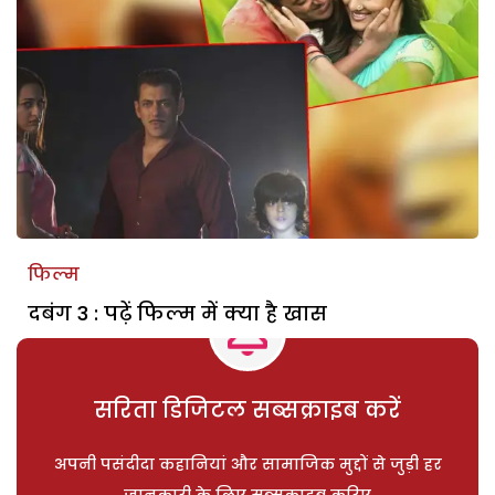
फिल्म
दबंग 3 : पढ़ें फिल्म में क्या है खास
सरिता डिजिटल सब्सक्राइब करें
अपनी पसंदीदा कहानियां और सामाजिक मुद्दों से जुड़ी हर
जानकारी के लिए सब्सक्राइब करिए