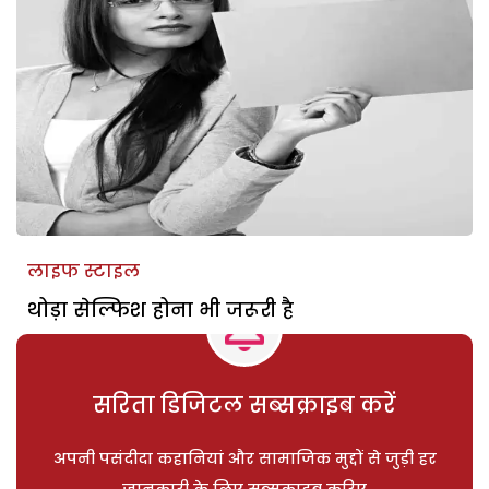
लाइफ स्टाइल
थोड़ा सेल्फिश होना भी जरूरी है
सरिता डिजिटल सब्सक्राइब करें
अपनी पसंदीदा कहानियां और सामाजिक मुद्दों से जुड़ी हर
जानकारी के लिए सब्सक्राइब करिए