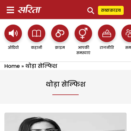
⚲
सब्सक्राइब
ऑडियो
कहानी
क्राइम
आपकी
राजनीति
सम
समस्याएं
Home
»
थोड़ा सेल्फिश
थोड़ा सेल्फिश