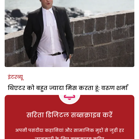
इंटरव्यू
थिएटर को बहुत ज्यादा मिस करता हूं: वरुण शर्मा
सरिता डिजिटल सब्सक्राइब करें
अपनी पसंदीदा कहानियां और सामाजिक मुद्दों से जुड़ी हर
जानकारी के लिए सब्सक्राइब करिए