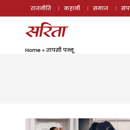
राजनीति
कहानी
समाज
सं
Home
»
तापसी पन्नू