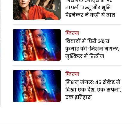
‘नेशनल स्पोर्ट्स डे’ पर
तापसी पन्नू और भूमि
पेडनेकर ने कही ये बात
फिल्म
विवादों में घिरी अक्षय
कुमार की ‘मिशन मंगल’,
मुश्किल में रिलीज!
फिल्म
मिशन मंगल: 45 सेकेंड में
दिखा एक देश, एक सपना,
एक इतिहास