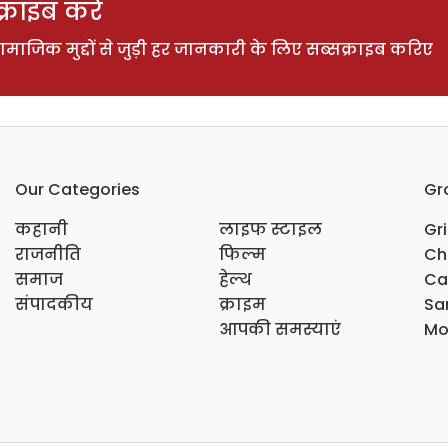
राइब करें
ाजिक मुद्दों से जुड़ी हर जानकारी के लिए सब्सक्राइब करिए
Our Categories
Gr
कहानी
लाइफ स्टाइल
Gr
राजनीति
फिल्म
Ch
समाज
हेल्थ
Ca
संपादकीय
क्राइम
Sar
आपकी समस्याएं
Mo