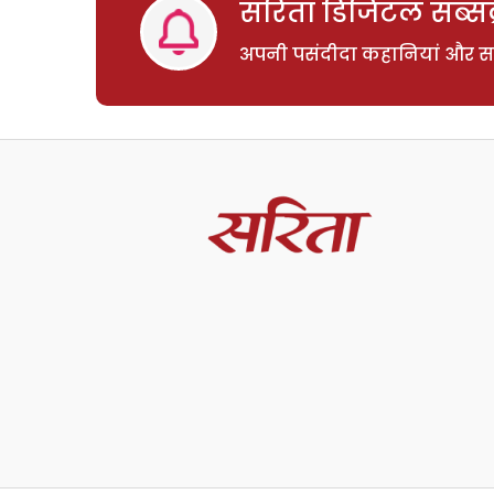
सरिता डिजिटल सब्सक्
अपनी पसंदीदा कहानियां और साम