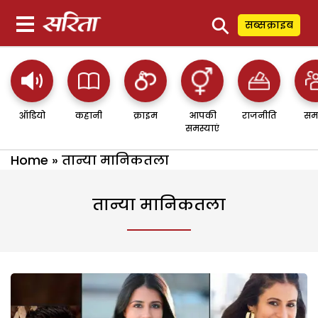
⚲
सब्सक्राइब
ऑडियो
कहानी
क्राइम
आपकी
राजनीति
सम
समस्याएं
Home
»
तान्या मानिकतला
तान्या मानिकतला