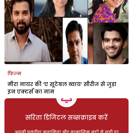
फिल्म
मीरा नायर की ‘ए सूटेबल ब्वाय’ सीरीज से जुड़ा
इन एक्टर्स का नाम
सरिता डिजिटल सब्सक्राइब करें
अपनी पसंदीदा कहानियां और सामाजिक मुद्दों से जुड़ी हर