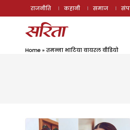
राजनीति
कहानी
समाज
सं
Home
»
तमन्ना भाटिया वायरल वीडियो