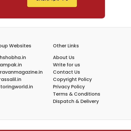
oup Websites
Other Links
ihshobha.in
About Us
ampak.in
Write for us
ravanmagazine.in
Contact Us
assalil.in
Copyright Policy
toringworld.in
Privacy Policy
Terms & Conditions
Dispatch & Delivery