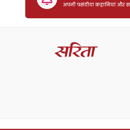
अपनी पसंदीदा कहानियां और साम