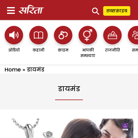
⚲
सब्सक्राइब
ऑडियो
कहानी
क्राइम
आपकी
राजनीति
सम
समस्याएं
Home
»
डायमंड
डायमंड