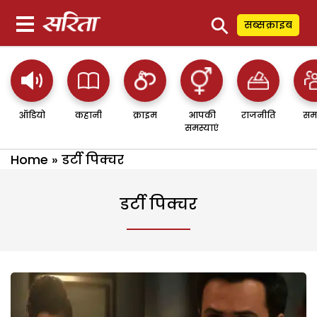
⚲
सब्सक्राइब
ऑडियो
कहानी
क्राइम
आपकी
राजनीति
सम
समस्याएं
Home
»
डर्टी पिक्चर
डर्टी पिक्चर