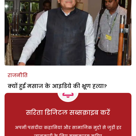
राजनीति
क्यों हुई मसाज के आइडिये की भ्रूण हत्या?
सरिता डिजिटल सब्सक्राइब करें
अपनी पसंदीदा कहानियां और सामाजिक मुद्दों से जुड़ी हर
जानकारी के लिए सब्सक्राइब करिए