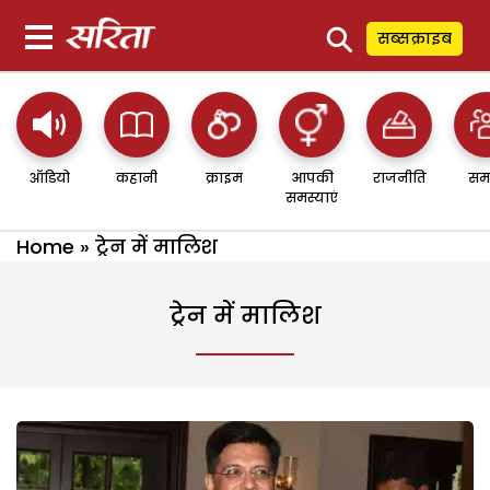
⚲
सब्सक्राइब
ऑडियो
कहानी
क्राइम
आपकी
राजनीति
सम
समस्याएं
Home
»
ट्रेन में मालिश
ट्रेन में मालिश