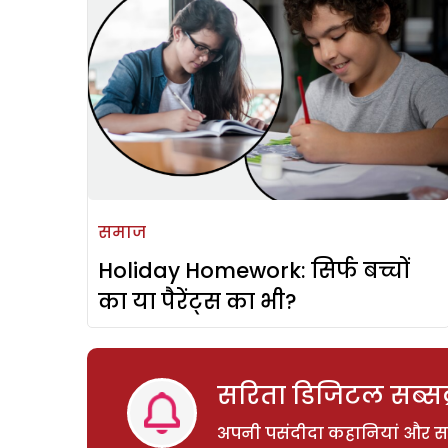
समाज
Holiday Homework: सिर्फ बच्चों
का या पैरेंट्स का भी?
सरिता डिजिटल सब्सक्
अपनी पसंदीदा कहानियां और साम