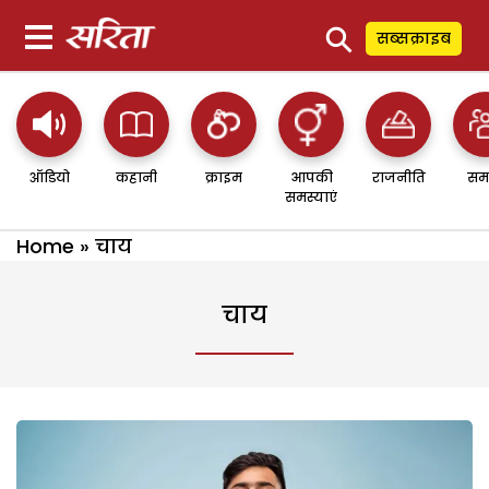
⚲
सब्सक्राइब
ऑडियो
कहानी
क्राइम
आपकी
राजनीति
सम
समस्याएं
Home
»
चाय
चाय