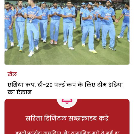
खेल
एशिया कप, टी-20 वर्ल्ड कप के लिए टीम इंडिया
का ऐलान
सरिता डिजिटल सब्सक्राइब करें
अपनी पसंदीदा कहानियां और सामाजिक मुद्दों से जुड़ी हर