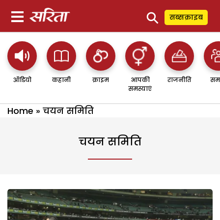
⚲
सब्सक्राइब
ऑडियो
कहानी
क्राइम
आपकी
राजनीति
सम
समस्याएं
Home
»
चयन समिति
चयन समिति