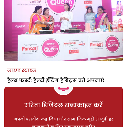
लाइफ स्टाइल
हैल्थ फर्स्ट: हैल्दी ईटिंग हैबिट्स को अपनाएं
सरिता डिजिटल सब्सक्राइब करें
अपनी पसंदीदा कहानियां और सामाजिक मुद्दों से जुड़ी हर
जानकारी के लिए सब्सक्राइब करिए