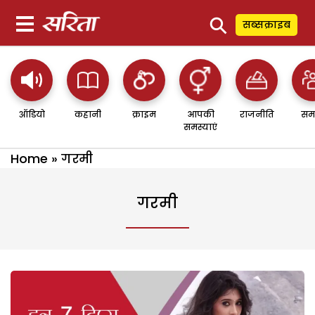
⚲
सब्सक्राइब
ऑडियो
कहानी
क्राइम
आपकी
राजनीति
सम
समस्याएं
Home
»
गरमी
गरमी