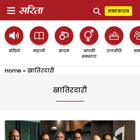
⚲
सब्सक्राइब
ऑडियो
कहानी
क्राइम
आपकी
राजनीति
सम
समस्याएं
Home
»
खातिरदारी
खातिरदारी