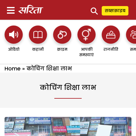
⚲
सब्सक्राइब
ऑडियो
कहानी
क्राइम
आपकी
राजनीति
सम
समस्याएं
Home
»
कोचिंग शिक्षा लाभ
कोचिंग शिक्षा लाभ