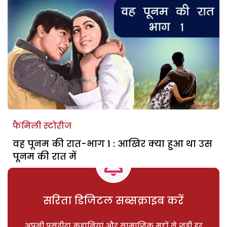
फैमिली स्टोरीज
वह पूनम की रात-भाग 1 : आखिर क्या हुआ था उस
पूनम की रात में
सरिता डिजिटल सब्सक्राइब करें
अपनी पसंदीदा कहानियां और सामाजिक मुद्दों से जुड़ी हर