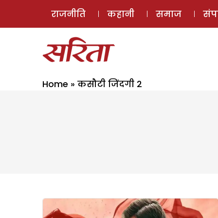
राजनीति
कहानी
समाज
सं
Home
»
कसौटी जिंदगी 2