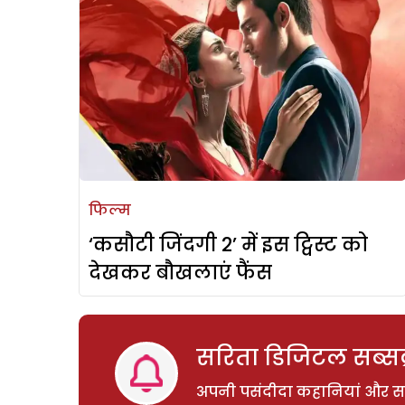
फिल्म
‘कसौटी जिंदगी 2’ में इस ट्विस्ट को
देखकर बौखलाएं फैंस
सरिता डिजिटल सब्सक्
अपनी पसंदीदा कहानियां और साम