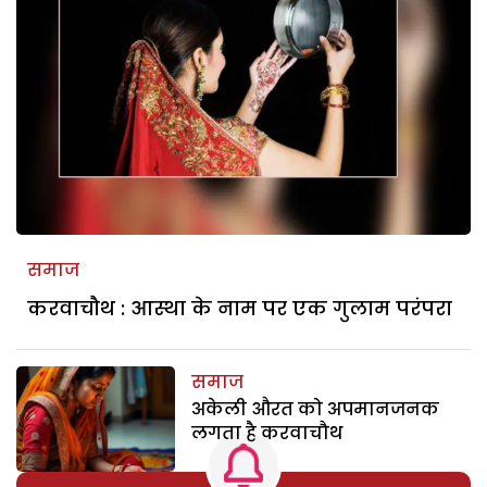
समाज
करवाचौथ : आस्था के नाम पर एक गुलाम परंपरा
समाज
अकेली औरत को अपमानजनक
लगता है करवाचौथ