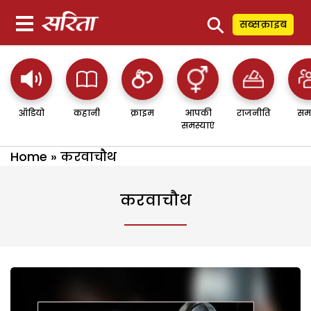
⚲
सब्सक्राइब
ऑडियो
कहानी
क्राइम
आपकी
राजनीति
सम
समस्याएं
Home
»
करवाचौथ
करवाचौथ