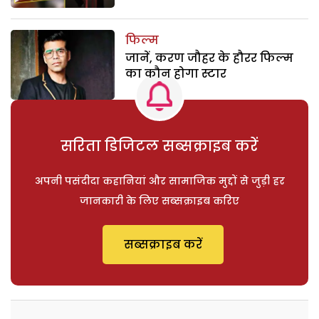
फिल्म
जानें, करण जौहर के हौरर फिल्म
का कौन होगा स्टार
सरिता डिजिटल सब्सक्राइब करें
अपनी पसंदीदा कहानियां और सामाजिक मुद्दों से जुड़ी हर
जानकारी के लिए सब्सक्राइब करिए
सब्सक्राइब करें