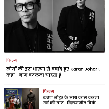
फिल्म
लोगों की इस धारणा से बर्बाद हुए Karan Johar!,
कहा- नाम बदलना चाहता हूं
फिल्म
करण जौहर के साथ काम करना
गर्व की बात- विक्रमजीत विर्क