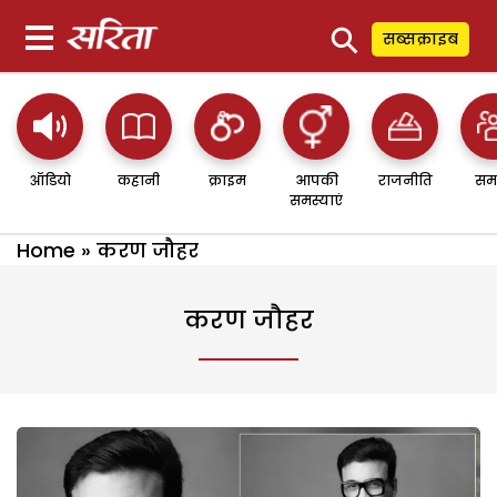
⚲
सब्सक्राइब
ऑडियो
कहानी
क्राइम
आपकी
राजनीति
सम
समस्याएं
Home
»
करण जौहर
करण जौहर