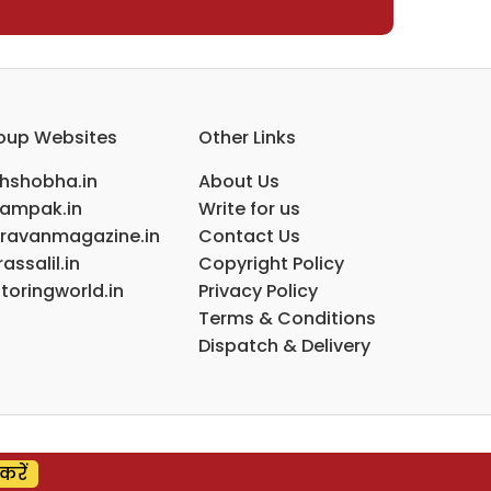
oup Websites
Other Links
ihshobha.in
About Us
ampak.in
Write for us
ravanmagazine.in
Contact Us
assalil.in
Copyright Policy
toringworld.in
Privacy Policy
Terms & Conditions
Dispatch & Delivery
करें