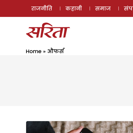
राजनीति
कहानी
समाज
सं
Home
»
औफर्स