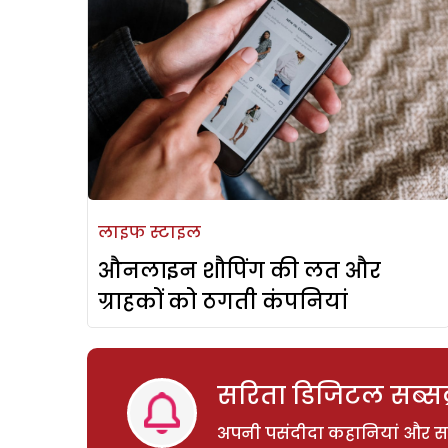
लाइफ स्टाइल
औनलाइन शौपिंग की लत और
ग्राहकों को ठगती कंपनियां
सरिता डिजिटल सब्सक्
अपनी पसंदीदा कहानियां और साम