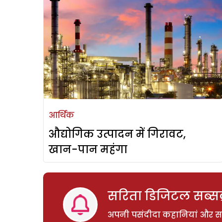
आर्थिक
औद्योगिक उत्पादन में गिरावट,
खान-पान महंगा
सरिता डिजिटल सब्सक्
अपनी पसंदीदा कहानियां और साम