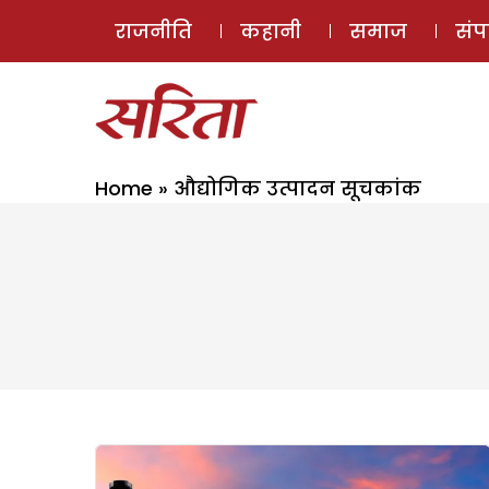
राजनीति
कहानी
समाज
सं
Home
»
औद्योगिक उत्पादन सूचकांक