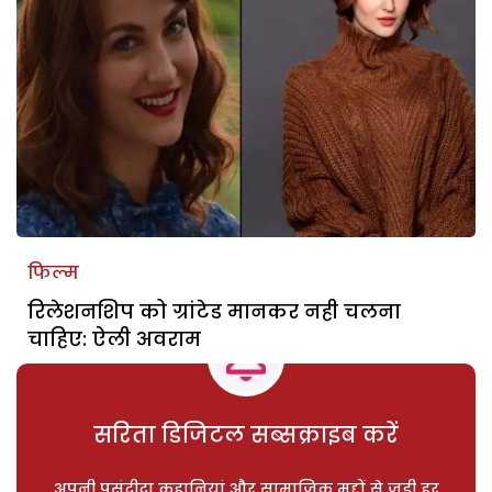
फिल्म
रिलेशनशिप को ग्रांटेड मानकर नही चलना
चाहिए: ऐली अवराम
सरिता डिजिटल सब्सक्राइब करें
अपनी पसंदीदा कहानियां और सामाजिक मुद्दों से जुड़ी हर