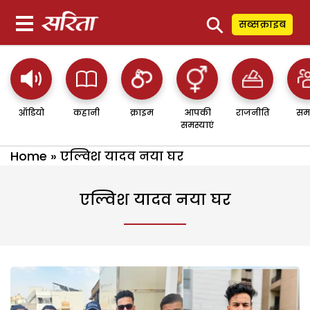
⚲
सब्सक्राइब
ऑडियो
कहानी
क्राइम
आपकी
राजनीति
सम
समस्याएं
Home
»
एल्विश यादव नया घर
एल्विश यादव नया घर