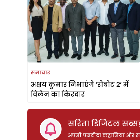
समाचार
अक्षय कुमार निभाएंगे ‘रोबोट 2’ में
विलेन का किरदार
सरिता डिजिटल सब्सक्
अपनी पसंदीदा कहानियां और साम