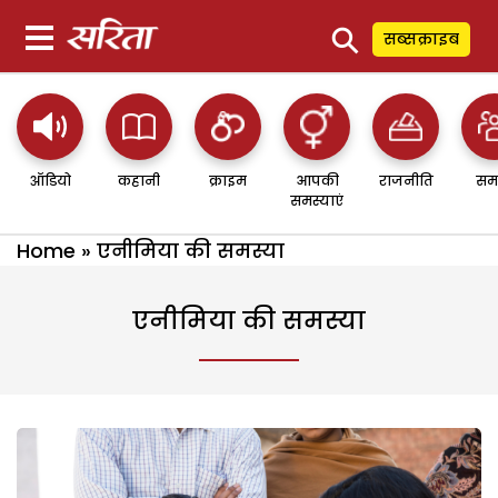
⚲
सब्सक्राइब
ऑडियो
कहानी
क्राइम
आपकी
राजनीति
सम
समस्याएं
Home
»
एनीमिया की समस्या
एनीमिया की समस्या