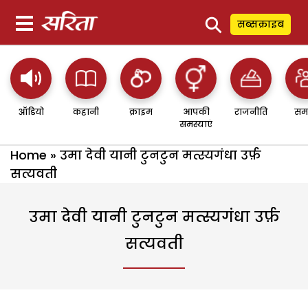
⚲
सब्सक्राइब
ऑडियो
कहानी
क्राइम
आपकी
राजनीति
सम
समस्याएं
Home
»
उमा देवी यानी टुनटुन मत्स्यगंधा उर्फ़
सत्यवती
उमा देवी यानी टुनटुन मत्स्यगंधा उर्फ़
सत्यवती