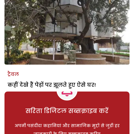
ट्रैवल
कहीं देखे हैं पेड़ों पर झूलते हुए ऐसे घर!
सरिता डिजिटल सब्सक्राइब करें
अपनी पसंदीदा कहानियां और सामाजिक मुद्दों से जुड़ी हर
जानकारी के लिए सब्सक्राइब करिए