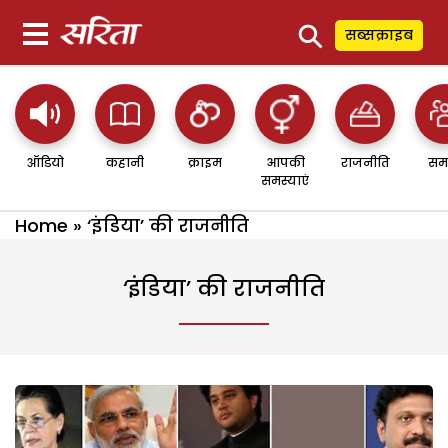
⚲
सब्सक्राइब
ऑडियो
कहानी
क्राइम
आपकी
राजनीति
सम
समस्याएं
Home
»
‘इंडिया’ की राजनीति
‘इंडिया’ की राजनीति