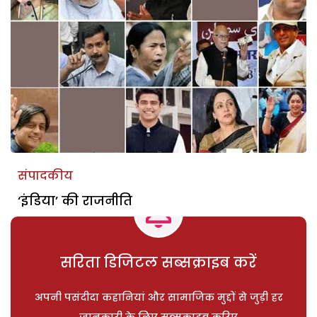
संपादकीय
‘इंडिया’ की राजनीति
सरिता डिजिटल सब्सक्राइब करें
अपनी पसंदीदा कहानियां और सामाजिक मुद्दों से जुड़ी हर
जानकारी के लिए सब्सक्राइब करिए