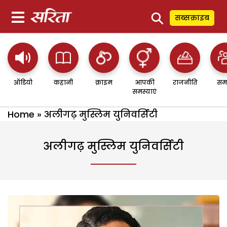
⚲
सब्सक्राइब
ऑडियो
कहानी
क्राइम
आपकी
राजनीति
सम
समस्याएं
Home
»
अलीगढ़ मुस्लिम युनिवर्सिटी
अलीगढ़ मुस्लिम युनिवर्सिटी