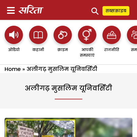
⚲
सब्सक्राइब
ऑडियो
कहानी
क्राइम
आपकी
राजनीति
सम
समस्याएं
Home
»
अलीगढ़ मुसलिम यूनिवर्सिटी
अलीगढ़ मुसलिम यूनिवर्सिटी