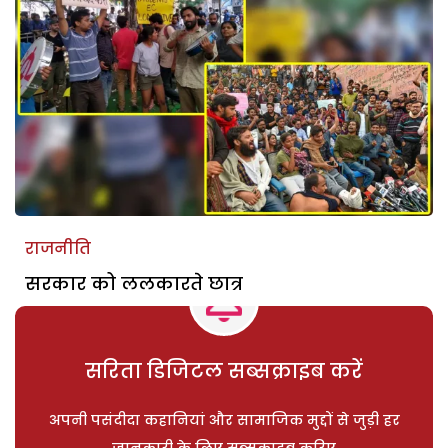
राजनीति
सरकार को ललकारते छात्र
सरिता डिजिटल सब्सक्राइब करें
अपनी पसंदीदा कहानियां और सामाजिक मुद्दों से जुड़ी हर
जानकारी के लिए सब्सक्राइब करिए