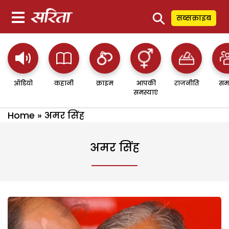
⚲
सब्सक्राइब
ऑडियो
कहानी
क्राइम
आपकी
राजनीति
सम
समस्याएं
Home
»
अमर सिंह
अमर सिंह