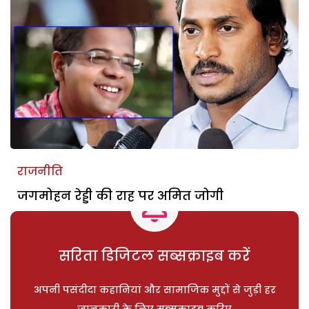
राजनीति
जगमोहन रेड्डी की राह पर अमित जोगी
सरिता डिजिटल सब्सक्राइब करें
अपनी पसंदीदा कहानियां और सामाजिक मुद्दों से जुड़ी हर
जानकारी के लिए सब्सक्राइब करिए